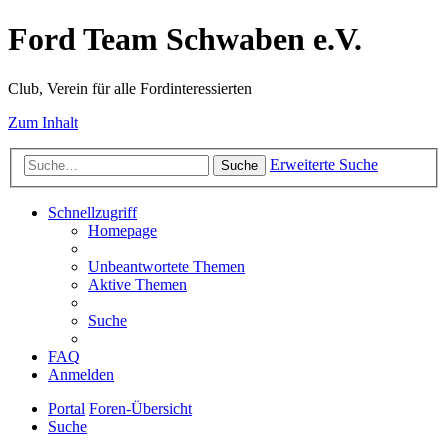
Ford Team Schwaben e.V.
Club, Verein für alle Fordinteressierten
Zum Inhalt
Erweiterte Suche
Suche
Schnellzugriff
Homepage
Unbeantwortete Themen
Aktive Themen
Suche
FAQ
Anmelden
Portal
Foren-Übersicht
Suche