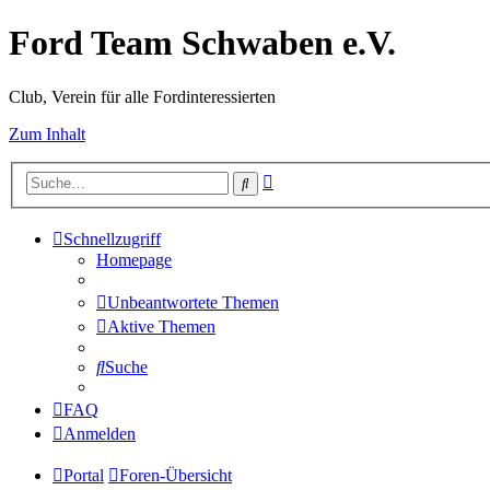
Ford Team Schwaben e.V.
Club, Verein für alle Fordinteressierten
Zum Inhalt
Erweiterte
Suche
Suche
Schnellzugriff
Homepage
Unbeantwortete Themen
Aktive Themen
Suche
FAQ
Anmelden
Portal
Foren-Übersicht