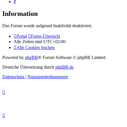
Suche
Information
Das Forum wurde aufgrund Inaktivität deaktiviert.
Portal
Foren-Übersicht
Alle Zeiten sind
UTC+02:00
Alle Cookies löschen
Powered by
phpBB
® Forum Software © phpBB Limited
Deutsche Übersetzung durch
phpBB.de
Datenschutz
|
Nutzungsbedingungen