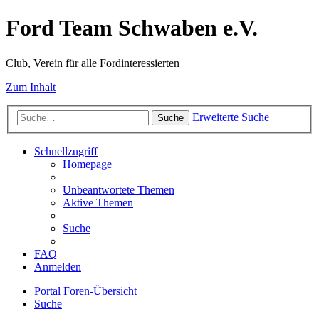
Ford Team Schwaben e.V.
Club, Verein für alle Fordinteressierten
Zum Inhalt
Erweiterte Suche
Suche
Schnellzugriff
Homepage
Unbeantwortete Themen
Aktive Themen
Suche
FAQ
Anmelden
Portal
Foren-Übersicht
Suche