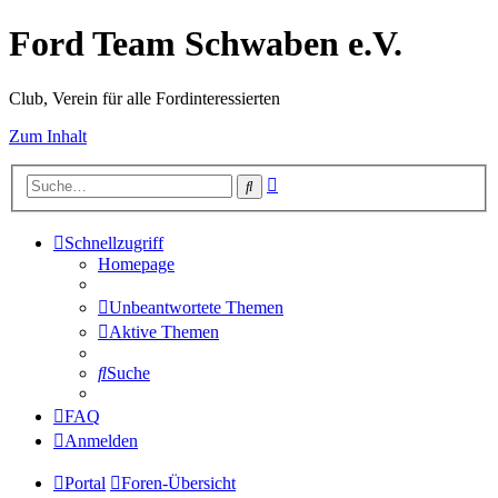
Ford Team Schwaben e.V.
Club, Verein für alle Fordinteressierten
Zum Inhalt
Erweiterte
Suche
Suche
Schnellzugriff
Homepage
Unbeantwortete Themen
Aktive Themen
Suche
FAQ
Anmelden
Portal
Foren-Übersicht