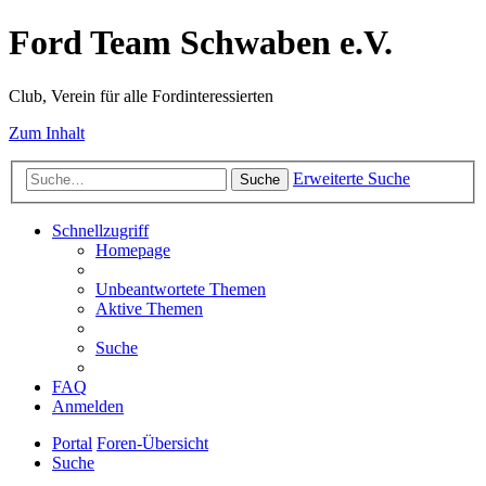
Ford Team Schwaben e.V.
Club, Verein für alle Fordinteressierten
Zum Inhalt
Erweiterte Suche
Suche
Schnellzugriff
Homepage
Unbeantwortete Themen
Aktive Themen
Suche
FAQ
Anmelden
Portal
Foren-Übersicht
Suche