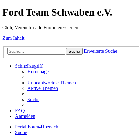
Ford Team Schwaben e.V.
Club, Verein für alle Fordinteressierten
Zum Inhalt
Erweiterte Suche
Suche
Schnellzugriff
Homepage
Unbeantwortete Themen
Aktive Themen
Suche
FAQ
Anmelden
Portal
Foren-Übersicht
Suche