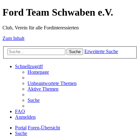
Ford Team Schwaben e.V.
Club, Verein für alle Fordinteressierten
Zum Inhalt
Erweiterte Suche
Suche
Schnellzugriff
Homepage
Unbeantwortete Themen
Aktive Themen
Suche
FAQ
Anmelden
Portal
Foren-Übersicht
Suche