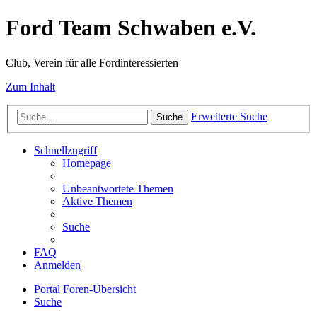
Ford Team Schwaben e.V.
Club, Verein für alle Fordinteressierten
Zum Inhalt
Erweiterte Suche
Suche
Schnellzugriff
Homepage
Unbeantwortete Themen
Aktive Themen
Suche
FAQ
Anmelden
Portal
Foren-Übersicht
Suche