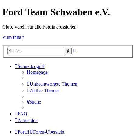
Ford Team Schwaben e.V.
Club, Verein für alle Fordinteressierten
Zum Inhalt
Erweiterte
Suche
Suche
Schnellzugriff
Homepage
Unbeantwortete Themen
Aktive Themen
Suche
FAQ
Anmelden
Portal
Foren-Übersicht