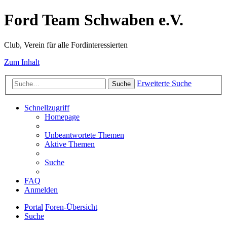
Ford Team Schwaben e.V.
Club, Verein für alle Fordinteressierten
Zum Inhalt
Erweiterte Suche
Suche
Schnellzugriff
Homepage
Unbeantwortete Themen
Aktive Themen
Suche
FAQ
Anmelden
Portal
Foren-Übersicht
Suche