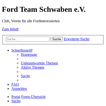
Ford Team Schwaben e.V.
Club, Verein für alle Fordinteressierten
Zum Inhalt
Erweiterte Suche
Suche
Schnellzugriff
Homepage
Unbeantwortete Themen
Aktive Themen
Suche
FAQ
Anmelden
Portal
Foren-Übersicht
Suche