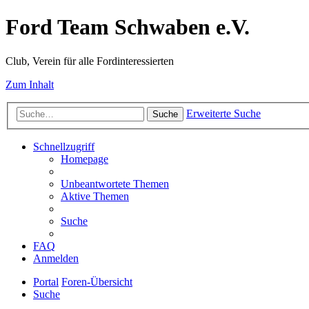
Ford Team Schwaben e.V.
Club, Verein für alle Fordinteressierten
Zum Inhalt
Erweiterte Suche
Suche
Schnellzugriff
Homepage
Unbeantwortete Themen
Aktive Themen
Suche
FAQ
Anmelden
Portal
Foren-Übersicht
Suche