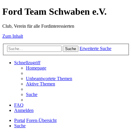
Ford Team Schwaben e.V.
Club, Verein für alle Fordinteressierten
Zum Inhalt
Erweiterte Suche
Suche
Schnellzugriff
Homepage
Unbeantwortete Themen
Aktive Themen
Suche
FAQ
Anmelden
Portal
Foren-Übersicht
Suche