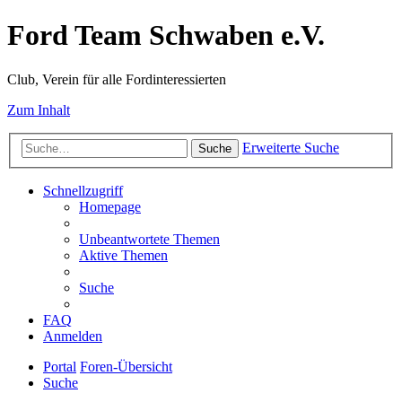
Ford Team Schwaben e.V.
Club, Verein für alle Fordinteressierten
Zum Inhalt
Erweiterte Suche
Suche
Schnellzugriff
Homepage
Unbeantwortete Themen
Aktive Themen
Suche
FAQ
Anmelden
Portal
Foren-Übersicht
Suche