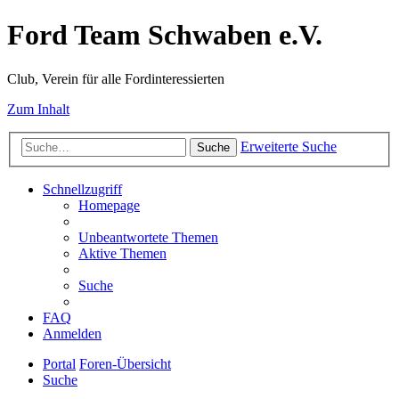
Ford Team Schwaben e.V.
Club, Verein für alle Fordinteressierten
Zum Inhalt
Erweiterte Suche
Suche
Schnellzugriff
Homepage
Unbeantwortete Themen
Aktive Themen
Suche
FAQ
Anmelden
Portal
Foren-Übersicht
Suche