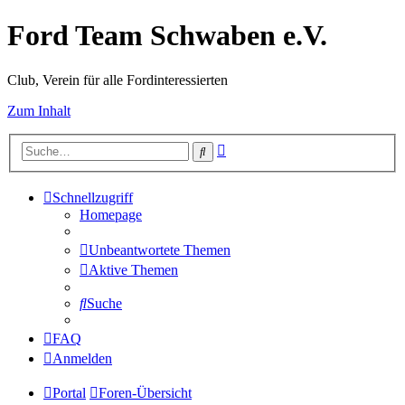
Ford Team Schwaben e.V.
Club, Verein für alle Fordinteressierten
Zum Inhalt
Erweiterte
Suche
Suche
Schnellzugriff
Homepage
Unbeantwortete Themen
Aktive Themen
Suche
FAQ
Anmelden
Portal
Foren-Übersicht