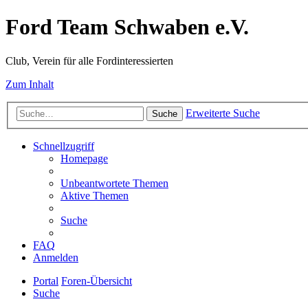
Ford Team Schwaben e.V.
Club, Verein für alle Fordinteressierten
Zum Inhalt
Erweiterte Suche
Suche
Schnellzugriff
Homepage
Unbeantwortete Themen
Aktive Themen
Suche
FAQ
Anmelden
Portal
Foren-Übersicht
Suche