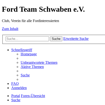
Ford Team Schwaben e.V.
Club, Verein für alle Fordinteressierten
Zum Inhalt
Erweiterte Suche
Suche
Schnellzugriff
Homepage
Unbeantwortete Themen
Aktive Themen
Suche
FAQ
Anmelden
Portal
Foren-Übersicht
Suche