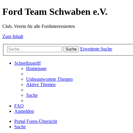
Ford Team Schwaben e.V.
Club, Verein für alle Fordinteressierten
Zum Inhalt
Erweiterte Suche
Suche
Schnellzugriff
Homepage
Unbeantwortete Themen
Aktive Themen
Suche
FAQ
Anmelden
Portal
Foren-Übersicht
Suche