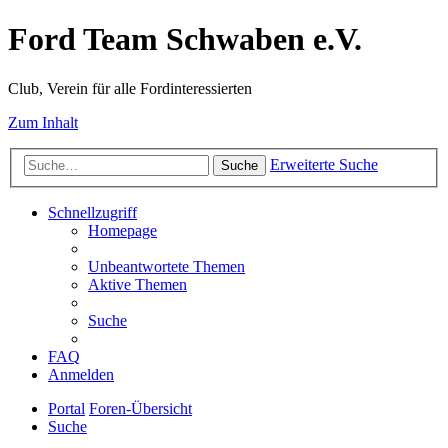
Ford Team Schwaben e.V.
Club, Verein für alle Fordinteressierten
Zum Inhalt
Erweiterte Suche
Suche
Schnellzugriff
Homepage
Unbeantwortete Themen
Aktive Themen
Suche
FAQ
Anmelden
Portal
Foren-Übersicht
Suche